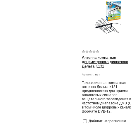
Антенна комнатная
дециметрового диапазона
Дельта К131
Артикул:
нет
Телевизионная комнатная
антенна Дельта К131
предназначена для приема
аналоговых сигналов
вещательного телевидения в
частотном диапазоне ДМВ (U
в том числе цифровых канало
формате DVB-T2.
Добавить к сравнению