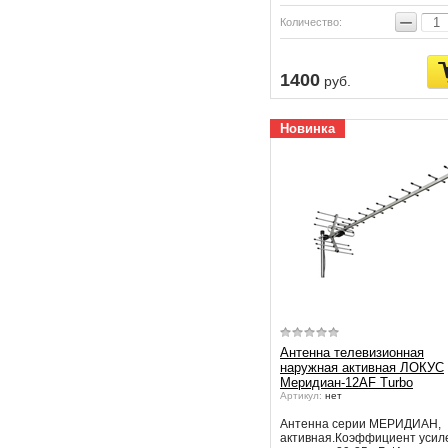
−
Количество:
1400
руб.
Новинка
Антенна телевизионная
наружная активная ЛОКУС
Меридиан-12AF Turbo
Артикул:
нет
Антенна серии МЕРИДИАН,
активная.Коэффициент усил