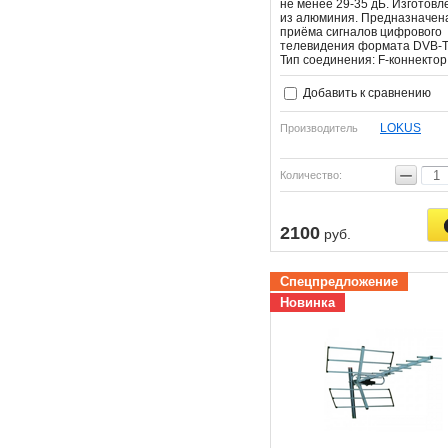
не менее 29-35 дБ. Изготовл
из алюминия. Предназначен
приёма сигналов цифрового
телевидения формата DVB-T
Тип соединения: F-коннектор
Добавить к сравнению
LOKUS
Производитель
−
Количество:
2100
руб.
Спецпредложение
Новинка