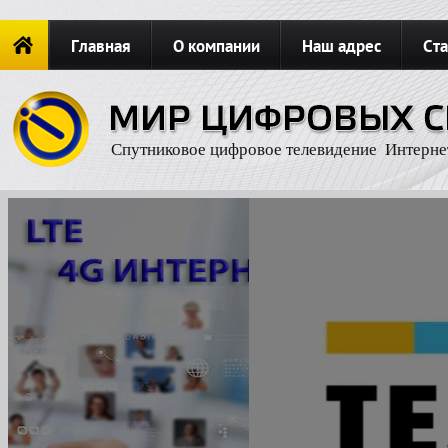
Главная
О компании
Наш адрес
Ста
Новости
ОФОРМИТЬ ЗАКАЗ
Карта сайта
П
Спутниковое цифровое телевидение Интерне