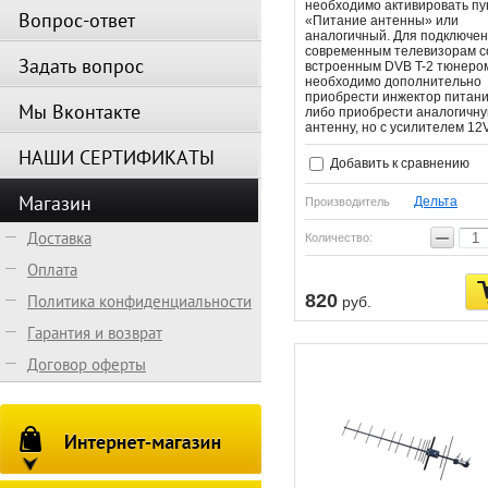
необходимо активировать пу
Вопрос-ответ
«Питание антенны» или
аналогичный. Для подключен
современным телевизорам с
Задать вопрос
встроенным DVB T-2 тюнеро
необходимо дополнительно
приобрести инжектор питан
Мы Вконтакте
либо приобрести аналогичн
антенну, но с усилителем 12
НАШИ СЕРТИФИКАТЫ
Добавить к сравнению
Магазин
Дельта
Производитель
−
Доставка
Количество:
Оплата
820
Политика конфиденциальности
руб.
Гарантия и возврат
Договор оферты