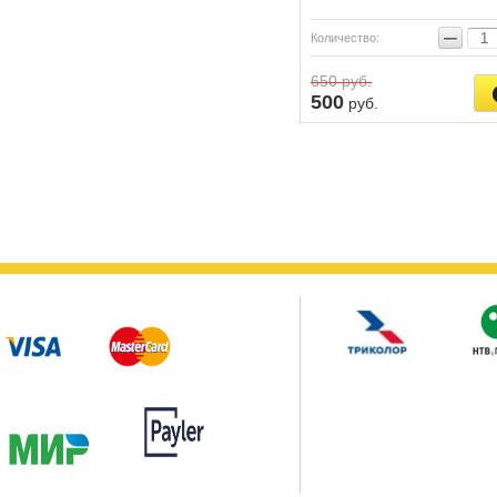
−
Количество:
650
руб.
500
руб.