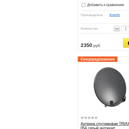
Добавить к сравнению
Inverto
Производитель
−
Количество:
2350
руб.
Спецпредложение
Антенна спутниковая TRIA
054 серый антрацит