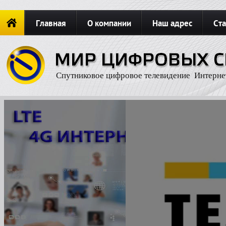
Главная
О компании
Наш адрес
Ста
Новости
ОФОРМИТЬ ЗАКАЗ
Карта сайта
П
Спутниковое цифровое телевидение Интерне