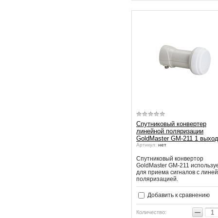
Спутниковый конвертер
линейной поляризации
GoldMaster GM-211 1 выхо
Артикул:
нет
Спутниковый конвертор
GoldMaster GM-211 использу
для приема сигналов с лине
поляризацией.
Добавить к сравнению
−
Количество: