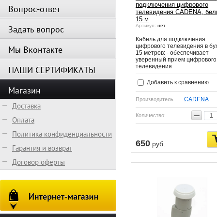
подключения цифрового
Вопрос-ответ
телевидения CADENA, бел
15 м
Артикул:
нет
Задать вопрос
Кабель для подключения
цифрового телевидения в бу
Мы Вконтакте
15 метров: - обеспечивает
уверенный прием цифрового
телевидения
НАШИ СЕРТИФИКАТЫ
Добавить к сравнению
Магазин
CADENA
Производитель
Доставка
−
Количество:
Оплата
Политика конфиденциальности
650
руб.
Гарантия и возврат
Договор оферты