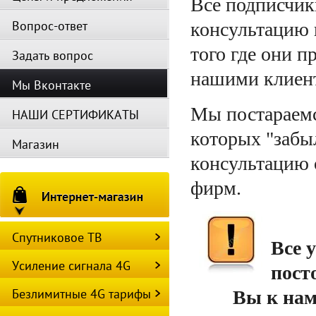
Все подписчик
Вопрос-ответ
консультацию 
того где они п
Задать вопрос
нашими клиен
Мы Вконтакте
Мы постараемс
НАШИ СЕРТИФИКАТЫ
которых "забы
Магазин
консультацию
фирм.
Спутниковое ТВ
Все 
Усиление сигнала 4G
пост
Безлимитные 4G тарифы
Вы к нам