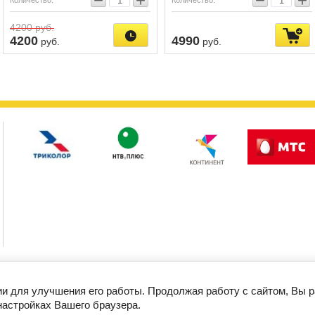
−
+
−
+
Количество:
Количество:
4200
руб.
4200
4990
руб.
руб.
Статьи
Партнерам
Поиск
Новости
ОФОРМИТЬ ЗАКАЗ
ии для улучшения его работы. Продолжая работу с сайтом, Вы 
настройках Вашего браузера.