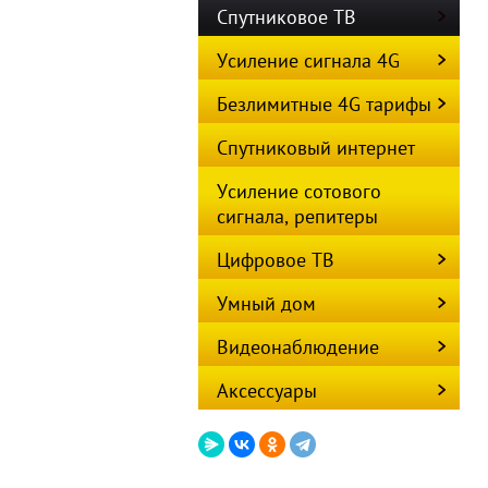
Спутниковое ТВ
Усиление сигнала 4G
Безлимитные 4G тарифы
Спутниковый интернет
Усиление сотового
сигнала, репитеры
Цифровое ТВ
Умный дом
Видеонаблюдение
Аксессуары