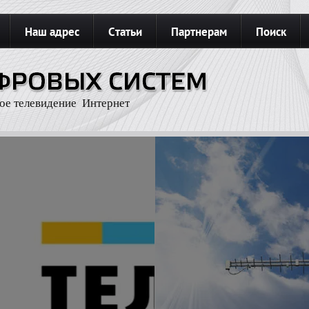
Наш адрес
Статьи
Партнерам
Поиск
З
Карта сайта
Подключить интернет
ое телевидение Интернет