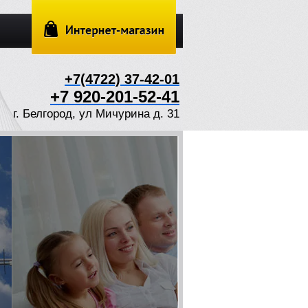
+7(4722) 37-42-01
+7 920-201-52-41
г. Белгород, ул Мичурина д. 31