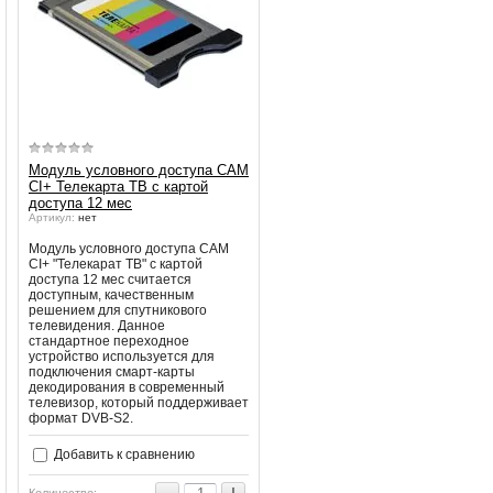
Модуль условного доступа CAM
CI+ Телекарта ТВ с картой
доступа 12 мес
Артикул:
нет
Модуль условного доступа CAM
CI+ "Телекарат ТВ" с картой
доступа 12 мес считается
доступным, качественным
решением для спутникового
телевидения. Данное
стандартное переходное
устройство используется для
подключения смарт-карты
декодирования в современный
телевизор, который поддерживает
формат DVB-S2.
Добавить к сравнению