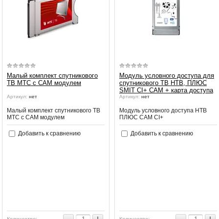
Малый комплект спутникового
Модуль условного доступа для
ТВ МТС с CAM модулем
спутникового ТВ НТВ, ПЛЮС
SMIT CI+ CAM + карта доступа
Артикул:
нет
Артикул:
нет
Малый комплект спутникового ТВ
Модуль условного доступа НТВ
МТС с CAM модулем
ПЛЮС CAM CI+
Добавить к сравнению
Добавить к сравнению