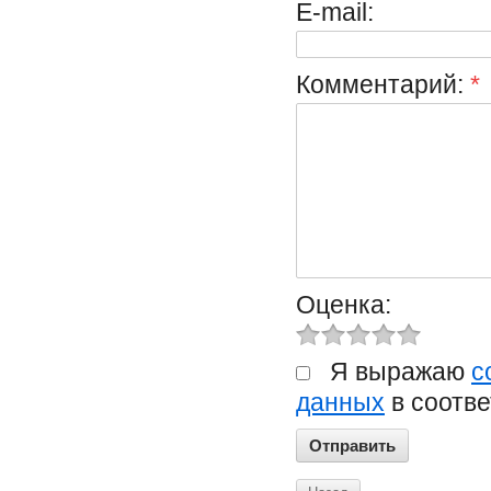
E-mail:
Комментарий:
*
Оценка:
Я выражаю
с
данных
в соотве