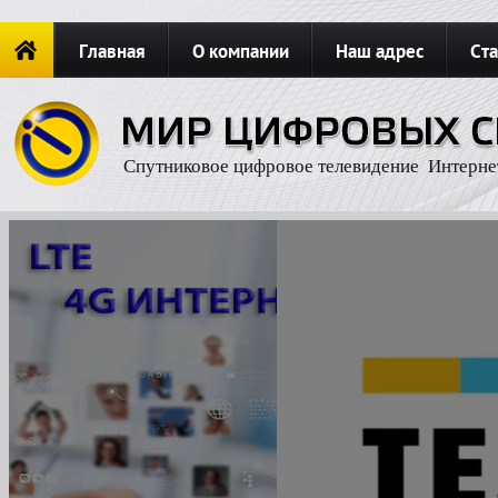
Главная
О компании
Наш адрес
Ста
Новости
ОФОРМИТЬ ЗАКАЗ
Карта сайта
П
Спутниковое цифровое телевидение Интерне