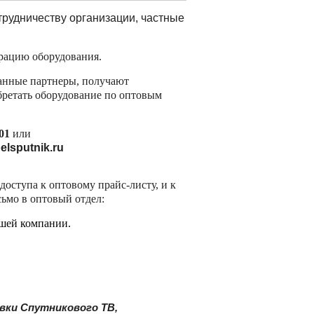
рудничеству организации, частные
е
ки.
рацию оборудования.
ю
анные партнеры, получают
ретать оборудование по оптовым
01
или
elsputnik.ru
доступа к оптовому прайс-листу, и к
ьмо в оптовый отдел:
ашей компании.
вки Спутникового ТВ,