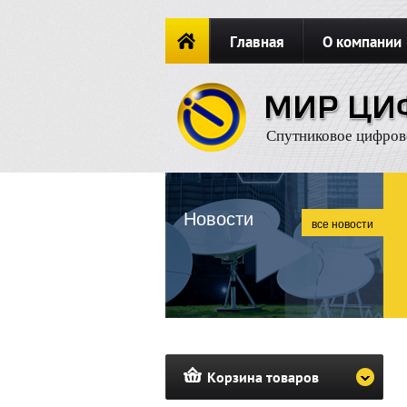
Главная
О компании
Новости
ОФОРМИТЬ ЗАКА
Спутниковое цифров
Новости
все новости
Корзина товаров