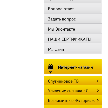
Вопрос-ответ
Задать вопрос
Мы Вконтакте
НАШИ СЕРТИФИКАТЫ
Магазин
Спутниковое ТВ
Усиление сигнала 4G
Безлимитные 4G тарифы