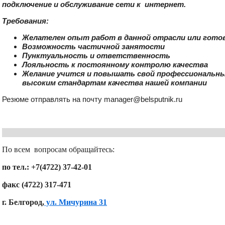
подключение и обслуживание сети к интернет.
Требования:
Желателен опыт работ в данной отрасли или гото
Возможность частичной занятости
Пунктуальность и ответственность
Лояльность к постоянному контролю качества
Желание учится и повышать свой профессиональн
высоким стандартам качества нашей компании
Резюме отправлять на почту manager@belsputnik.ru
По всем вопросам обращайтесь:
по тел.: +7(4722) 37-42-01
факс (4722) 317-471
г. Белгород,
ул. Мичурина 31