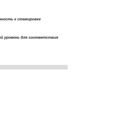
вность к стажировке
ый уровень для соответствия