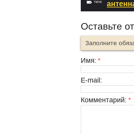
теги:
антенн
Оставьте о
Заполните обяз
Имя:
*
E-mail:
Комментарий:
*