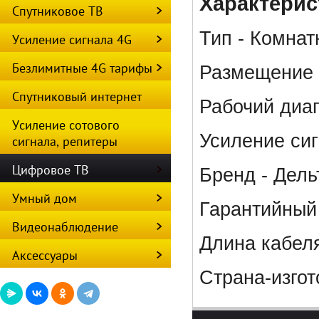
Характерис
Спутниковое ТВ
Тип - Комнат
Усиление сигнала 4G
Безлимитные 4G тарифы
Размещение 
Спутниковый интернет
Рабочий диа
Усиление сотового
Усиление сиг
сигнала, репитеры
Цифровое ТВ
Бренд - Дель
Умный дом
Гарантийный 
Видеонаблюдение
Длина кабеля
Аксессуары
Страна-изгот