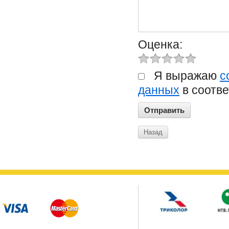
Оценка:
Я выражаю
с
данных
в соотве
Назад