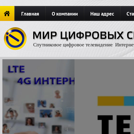
Главная
О компании
Наш адрес
Ста
Новости
ОФОРМИТЬ ЗАКАЗ
Карта сайта
П
Спутниковое цифровое телевидение Интерне