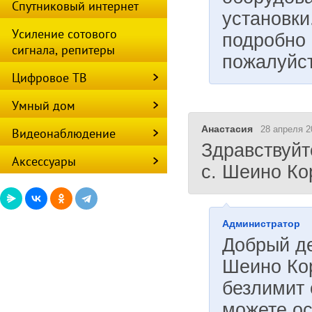
Спутниковый интернет
установки
Усиление сотового
подробно 
сигнала, репитеры
пожалуйс
Цифровое ТВ
Умный дом
Анастасия
28 апреля 2
Видеонаблюдение
Здравствуйт
Аксессуары
с. Шеино Ко
Администратор
Добрый де
Шеино Кор
безлимит 
можете ос