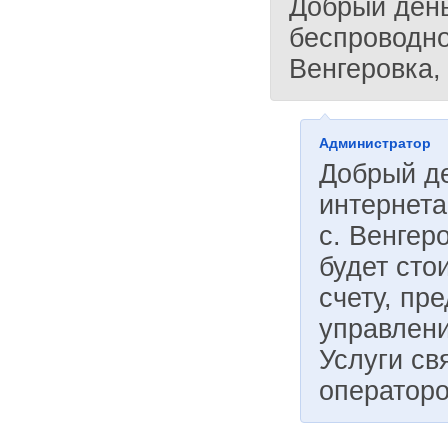
Добрый день
беспроводно
Венгеровка,
Администратор
Добрый д
интернета
с. Венгер
будет сто
счету, пр
управлени
Услуги с
оператор