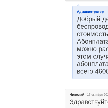
Администратор
Добрый де
беспровод
стоимость
Абонплата
можно рас
этом случ
абонплата
всего 4600
Николай
17 октября 20
Здравствуйт