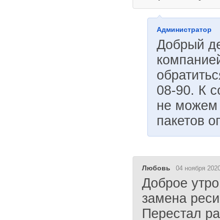
Администратор
Добрый д
компание
обратитьс
08-90. К 
не можем 
пакетов о
Любовь
04 ноября 2020
Доброе утро
замена реси
Перестал раб