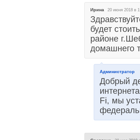
Ирина
20 июня 2018 в 1
Здравствуйт
будет стоит
районе г.Ше
домашнего 
Администратор
Добрый де
интернета
Fi, мы ус
федеральн