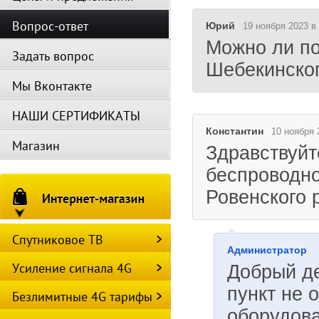
Вопрос-ответ
Юрий
19 ноября 2023 в
Можно ли по
Задать вопрос
Шебекинско
Мы Вконтакте
НАШИ СЕРТИФИКАТЫ
Константин
10 ноября 
Магазин
Здравствуйт
беспроводно
Ровенского 
Спутниковое ТВ
Администратор
Усиление сигнала 4G
Добрый д
пункт не 
Безлимитные 4G тарифы
оборудова