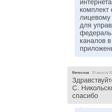
интернет
комплект 
лицевому 
для управ
федеральн
каналов в
приложен
Вячеслав
23 августа 2
Здравствуйт
С. Никольск
спасибо