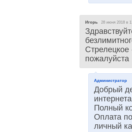
Игорь
28 июня 2018 в 1
Здравствуйт
безлимитног
Стрелецкое -
пожалуйста
Администратор
Добрый д
интернет
Полный ко
Оплата по
личный ка