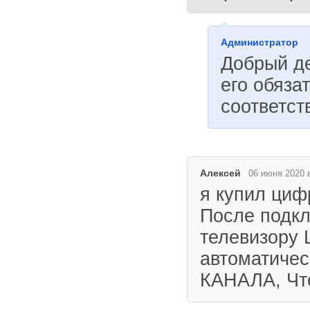
Администратор
Добрый де
его обяза
соответст
Алексей
06 июня 2020 
я купил циф
После подкл
телевизору 
автоматичес
КАНАЛА, Чт