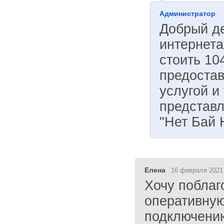
Администратор
Добрый д
интернета
стоить 10
предостав
услугой и
представ
"Нет Бай 
Елена
16 февраля 2021 
Хочу поблаг
оперативную
подключению