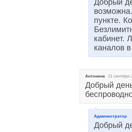
Добрый де
возможна.
пункте. К
Безлимитн
кабинет. 
каналов в
Антонина
21 сентября 
Добрый день
беспроводно
Администратор
Добрый д