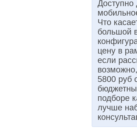
Доступно 
мобильно
Что касае
большой в
конфигура
цену в ра
если расс
возможно,
5800 руб 
бюджетны
подборе к
лучше наб
консульта