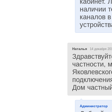
кабинет. 
наличии т
каналов в
устройств
Наталья
14 декабря 201
Здравствуйте
частности, 
Яковлевског
подключени
Дом частный
Администратор