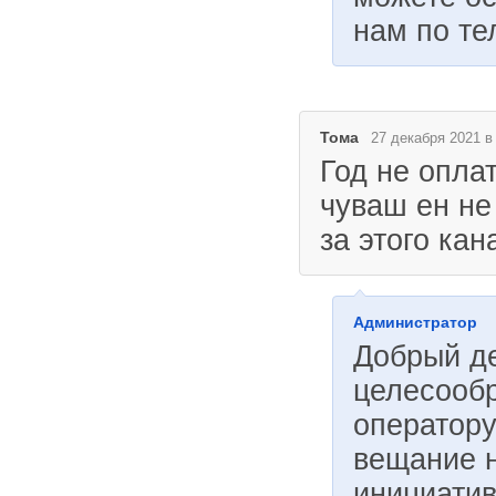
нам по те
Тома
27 декабря 2021 в
Год не опла
чуваш ен не
за этого кан
Администратор
Добрый де
целесообр
оператору
вещание н
инициатив