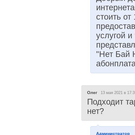
интернета
стоить от
предостав
услугой и
представ
"Нет Бай 
абонплата
Олег
13 мая 2021 в 17:3
Подходит та
нет?
Администратор