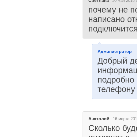
Светлана
30 мая 2018 
почему не п
написано отк
подключится
Администратор
Добрый д
информац
подробно 
телефону 
Анатолий
16 марта 201
Сколько буд