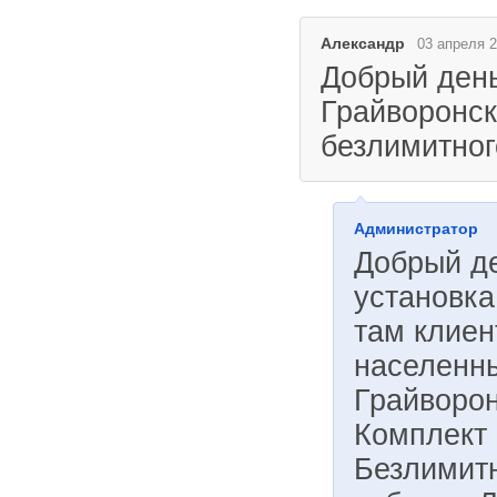
Александр
03 апреля 2
Добрый день
Грайворонск
безлимитног
Администратор
Добрый д
установка
там клиен
населенны
Грайворон
Комплект 
Безлимитн