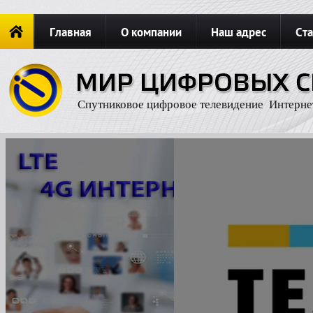
Главная
О компании
Наш адрес
Ста
Новости
ОФОРМИТЬ ЗАКАЗ
Карта сайта
П
Спутниковое цифровое телевидение Интерне