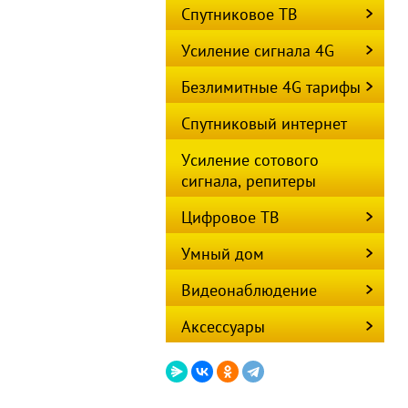
Спутниковое ТВ
Усиление сигнала 4G
Безлимитные 4G тарифы
Спутниковый интернет
Усиление сотового
сигнала, репитеры
Цифровое ТВ
Умный дом
Видеонаблюдение
Аксессуары