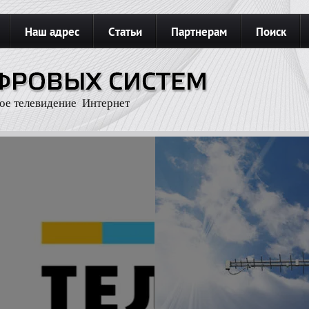
Наш адрес
Статьи
Партнерам
Поиск
З
Карта сайта
Подключить интернет
ое телевидение Интернет