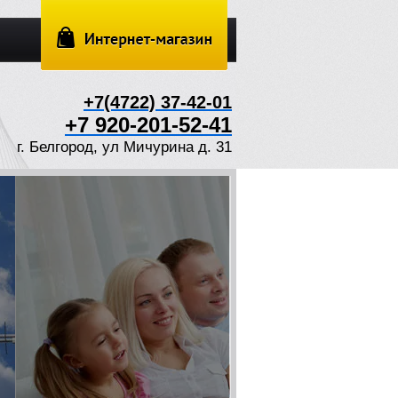
+7(4722) 37-42-01
+7 920-201-52-41
г. Белгород, ул Мичурина д. 31