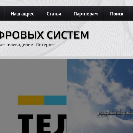
Наш адрес
Статьи
Партнерам
Поиск
З
Карта сайта
Подключить интернет
ое телевидение Интернет