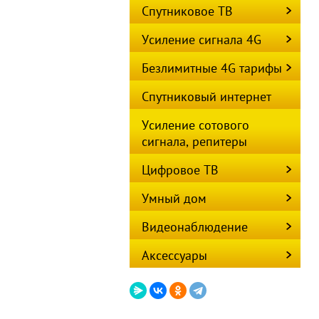
Спутниковое ТВ
Усиление сигнала 4G
Безлимитные 4G тарифы
Предзаказ
Спутниковый интернет
Усиление сотового
сигнала, репитеры
Цифровое ТВ
Умный дом
Видеонаблюдение
Аксессуары