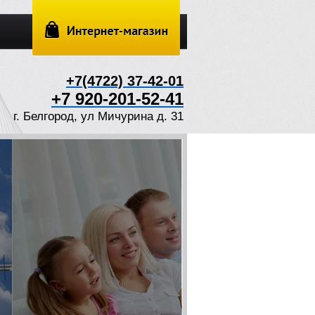
+7(4722) 37-42-01
+7 920-201-52-41
г. Белгород, ул Мичурина д. 31