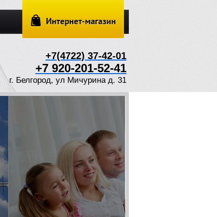
+7(4722) 37-42-01
+7 920-201-52-41
г. Белгород, ул Мичурина д. 31