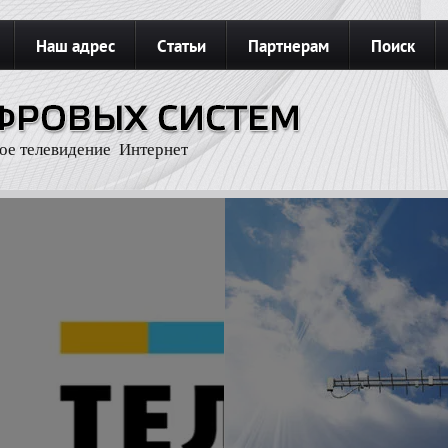
Наш адрес
Статьи
Партнерам
Поиск
З
Карта сайта
Подключить интернет
ое телевидение Интернет