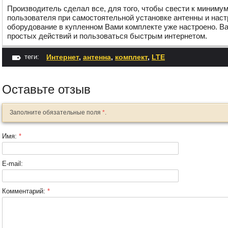
Производитель сделал все, для того, чтобы свести к миниму
пользователя при самостоятельной установке антенны и наст
оборудование в купленном Вами комплекте уже настроено. В
простых действий и пользоваться быстрым интернетом.
теги:
Интернет
,
антенна
,
комплект
,
LTE
Оставьте отзыв
Заполните обязательные поля
*
.
Имя:
*
E-mail:
Комментарий:
*