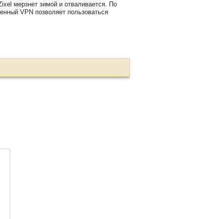
Zixel мерзнет зимой и отваливается. По
роенный VPN позволяет пользоваться