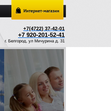
+7(4722) 37-42-01
+7 920-201-52-41
г. Белгород, ул Мичурина д. 31