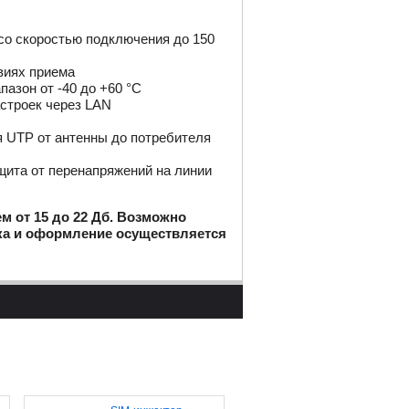
со скоростью подключения до 150
виях приема
азон от -40 до +60 °С
строек через LAN
я UTP от антенны до потребителя
щита от перенапряжений на линии
м от 15 до 22 Дб. Возможно
вка и оформление осуществляется