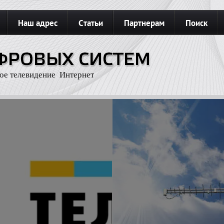
Наш адрес
Статьи
Партнерам
Поиск
З
Карта сайта
Подключить интернет
ое телевидение Интернет