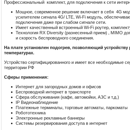
Профессиональный комплект, для подключения к сети интер
Мощное, современное решение включает в себя 4G мод
усилителем сигнала 4G/ LTE, Wi-Fi модуль, обеспечив
подключения даже при слабом сигнале сети.
Имеет качественный встроенный Wi-Fi роутер, комплекту
Технология RX Diversity (разнесенный прием) , MIMO 
и скорость беспроводного соединения.
На плате установлен подогрев, позволяющий устройству
температурах.
Устройство сертифицированного и имеет все необходимые се
территории РФ
Сферы применения:
Интернет для загородных домов и офисов
Беспроводной интернет в транспорте
Сфера обслуживания (кафе, автомойки, АЗС и т.д.)
IP Видеонаблюдение
Платежные терминалы, торговые автоматы, паркоматы
Робототехника
Электронные рекламные баннеры
Системы резервирования доступа в интернет