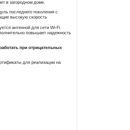
нет в загородном доме.
уль последнего поколения с
ающие высокую скорость
ется антенной для сети Wi-Fi
дополнительно повышает надежность
 работать при отрицательных
ртификаты для реализации на