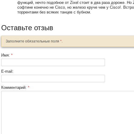
функций, нечто подобное от Zixel стоит в два раза дороже. Но 
софтине конечно не Cisco, но железо круче чем у Cisco!. Вст
торрентами без всяких танцев с бубном.
Оставьте отзыв
Заполните обязательные поля
*
.
Имя:
*
E-mail:
Комментарий:
*