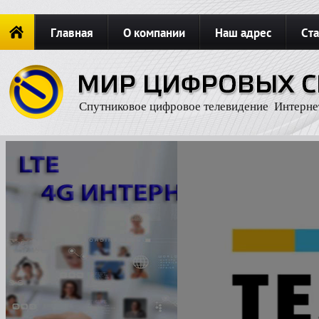
Главная
О компании
Наш адрес
Ста
Новости
ОФОРМИТЬ ЗАКАЗ
Карта сайта
П
Спутниковое цифровое телевидение Интерне