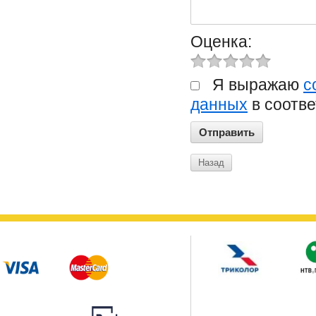
Оценка:
Я выражаю
с
данных
в соотве
Назад