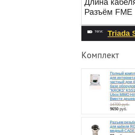
Длина кабеля
Разъём FME
теги:
Triada
Комплект
Полный компл
для интернета
частный дом 
базе оборудо
"KROKS" KSS1
Ubox MIMO Hil
Вместе дешев
14700
руб.
9650
руб.
Разъем резьб
для кабеля R
медный CAD