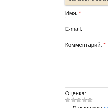
Имя:
*
E-mail:
Комментарий:
*
Оценка:
Я выражаю
с