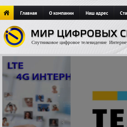
Главная
О компании
Наш адрес
Ста
Новости
ОФОРМИТЬ ЗАКАЗ
Карта сайта
П
Спутниковое цифровое телевидение Интерне