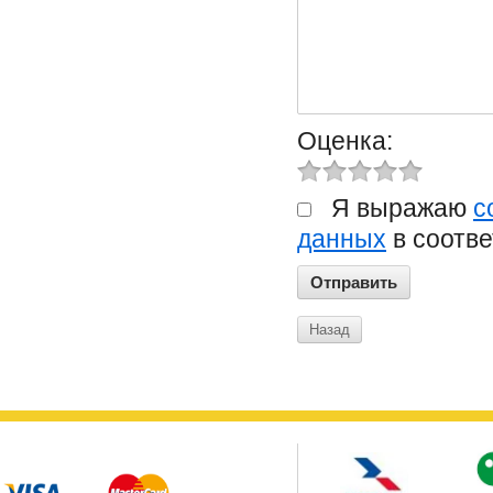
Оценка:
Я выражаю
с
данных
в соотве
Назад