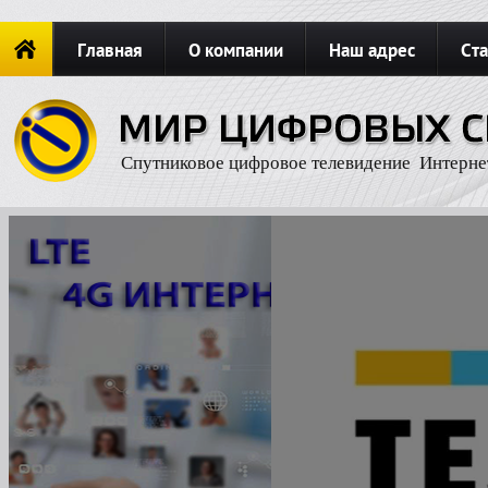
Главная
О компании
Наш адрес
Ста
Новости
ОФОРМИТЬ ЗАКАЗ
Карта сайта
П
Спутниковое цифровое телевидение Интерне