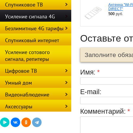
Спутниковое ТВ
Антенна "Wi-F
DIRECT"
500
руб.
Усиление сигнала 4G
Безлимитные 4G тарифы
Оставьте о
Спутниковый интернет
Усиление сотового
Заполните обяз
сигнала, репитеры
Цифровое ТВ
Имя:
*
Умный дом
E-mail:
Видеонаблюдение
Аксессуары
Комментарий:
*