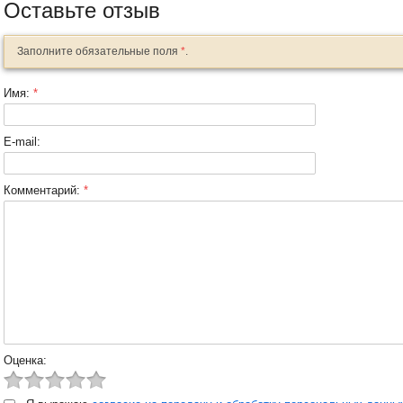
Оставьте отзыв
Заполните обязательные поля
*
.
Имя:
*
E-mail:
Комментарий:
*
Оценка: