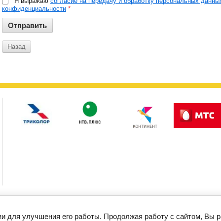
Я выражаю
согласие на передачу и обработку персональных данны
конфиденциальности
*
Назад
Статьи
Партнерам
Поиск
Новости
ОФОРМИТЬ ЗАКАЗ
ии для улучшения его работы. Продолжая работу с сайтом, Вы 