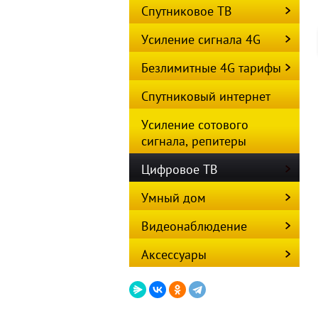
Спутниковое ТВ
Усиление сигнала 4G
Безлимитные 4G тарифы
Спутниковый интернет
Усиление сотового
сигнала, репитеры
Цифровое ТВ
Умный дом
Видеонаблюдение
Аксессуары