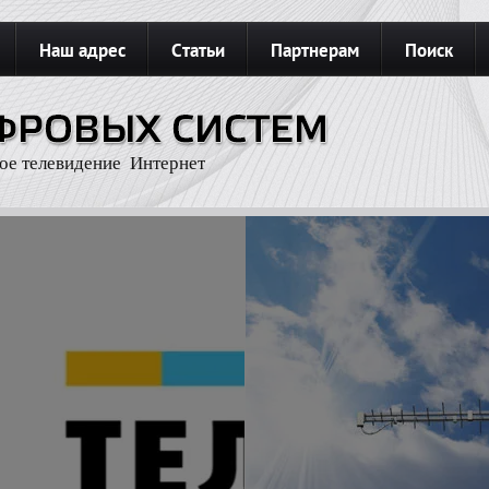
Наш адрес
Статьи
Партнерам
Поиск
З
Карта сайта
Подключить интернет
ое телевидение Интернет