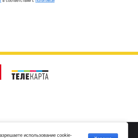
х
в соответствии с
политикой
Карта сайта
Подключить интернет
разрешаете использование cookie-