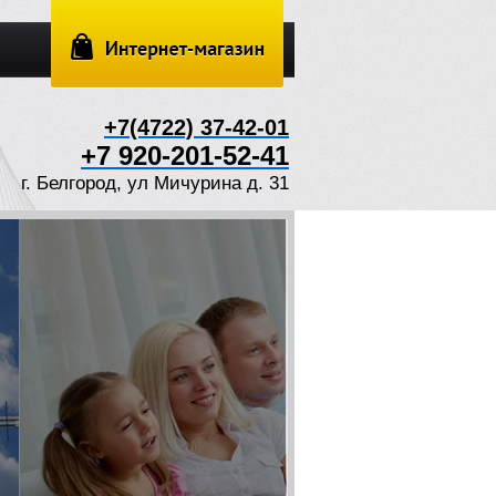
+7(4722) 37-42-01
+7 920-201-52-41
г. Белгород, ул Мичурина д. 31