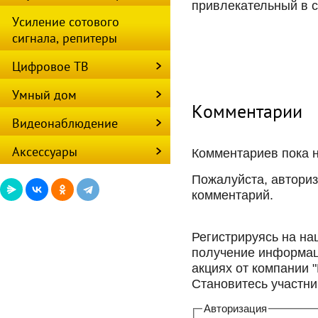
привлекательный в с
Усиление сотового
сигнала, репитеры
Цифровое ТВ
Умный дом
Комментарии
Видеонаблюдение
Аксессуары
Комментариев пока 
Пожалуйста, авториз
комментарий.
Регистрируясь на на
получение информац
акциях от компании 
Становитесь участни
Авторизация