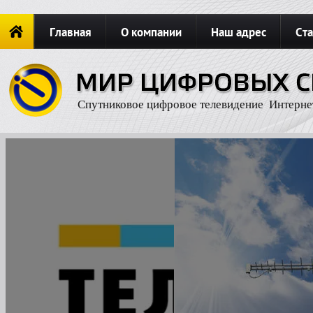
Главная
О компании
Наш адрес
Ста
Новости
ОФОРМИТЬ ЗАКАЗ
Карта сайта
П
Спутниковое цифровое телевидение Интерне