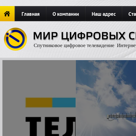
Главная
О компании
Наш адрес
Ста
Новости
ОФОРМИТЬ ЗАКАЗ
Карта сайта
П
Спутниковое цифровое телевидение Интерне