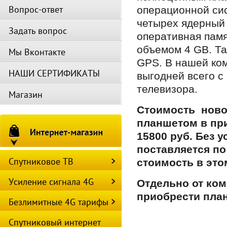
Вопрос-ответ
операционной сис
четырех ядерный 
Задать вопрос
оперативная памя
объемом 4 GB. Та
Мы Вконтакте
GPS. В нашей ком
НАШИ СЕРТИФИКАТЫ
выгодней всего с
телевизора.
Магазин
Стоимость ново
планшетом в при
15800 руб. Без 
поставляется по
Спутниковое ТВ
стоимость в это
Усиление сигнала 4G
Отдельно от ком
приобрести план
Безлимитные 4G тарифы
Спутниковый интернет