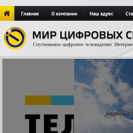
Главная
О компании
Наш адрес
Ста
Новости
ОФОРМИТЬ ЗАКАЗ
Карта сайта
П
Спутниковое цифровое телевидение Интерне