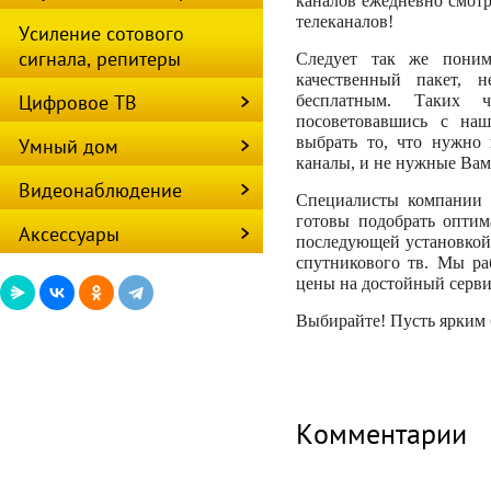
каналов ежедневно смотр
телеканалов!
Усиление сотового
сигнала, репитеры
Следует так же поним
качественный пакет, 
Цифровое ТВ
бесплатным. Таких 
посоветовавшись с на
выбрать то, что нужно
Умный дом
каналы, и не нужные Вам
Видеонаблюдение
Специалисты компании
готовы подобрать оптим
Аксессуары
последующей установкой
спутникового тв. Мы ра
цены на достойный серви
Выбирайте! Пусть ярким 
Комментарии