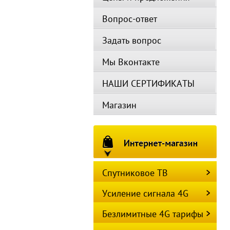
Вопрос-ответ
Задать вопрос
Мы Вконтакте
НАШИ СЕРТИФИКАТЫ
Магазин
Спутниковое ТВ
Усиление сигнала 4G
Безлимитные 4G тарифы