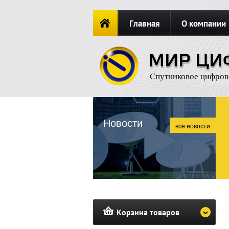
Главная
О компании
Новости
ОФОРМИТЬ ЗАКА
Спутниковое цифров
Новости
все новости
Корзина товаров