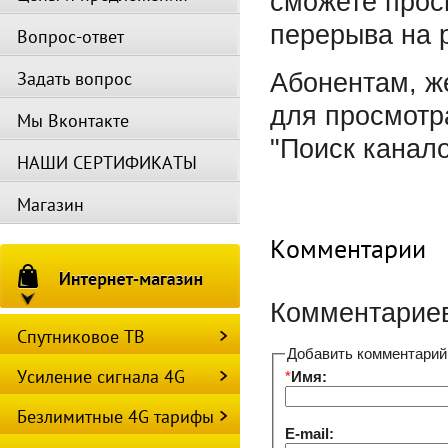
сможете прос
перерыва на 
Вопрос-ответ
Задать вопрос
Абонентам, ж
для просмотр
Мы Вконтакте
"Поиск канал
НАШИ СЕРТИФИКАТЫ
Магазин
Комментарии
Комментариев
Спутниковое ТВ
Добавить комментарий
Усиление сигнала 4G
*
Имя:
Безлимитные 4G тарифы
E-mail: