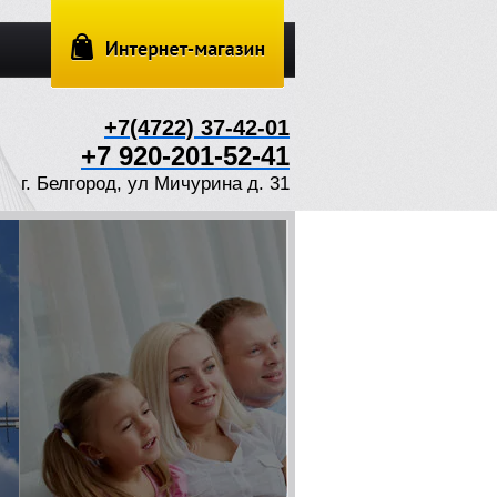
+7(4722) 37-42-01
+7 920-201-52-41
г. Белгород, ул Мичурина д. 31