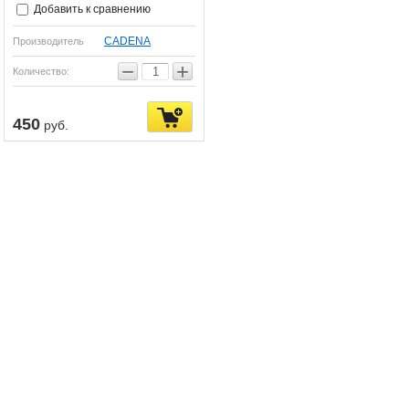
Добавить к сравнению
CADENA
Производитель
−
+
Количество:
450
руб.