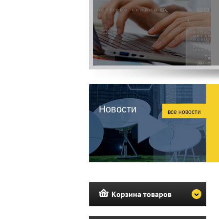
Новости
все новости
Корзина товаров