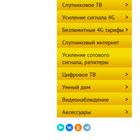
Спутниковое ТВ
Усиление сигнала 4G
Безлимитные 4G тарифы
Спутниковый интернет
Усиление сотового
сигнала, репитеры
Цифровое ТВ
Умный дом
Видеонаблюдение
Аксессуары