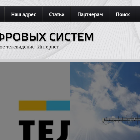
Наш адрес
Статьи
Партнерам
Поиск
З
Карта сайта
Подключить интернет
ое телевидение Интернет