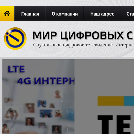
Главная
О компании
Наш адрес
Ста
Новости
ОФОРМИТЬ ЗАКАЗ
Карта сайта
П
Спутниковое цифровое телевидение Интерне