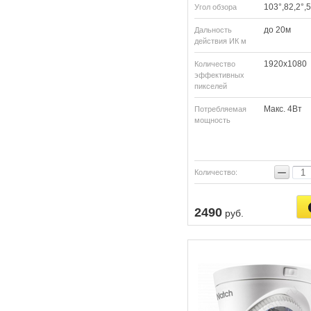
103°,82,2°,
Угол обзора
до 20м
Дальность
действия ИК м
1920х1080
Количество
эффективных
пикселей
Макс. 4Вт
Потребляемая
мощность
−
Количество:
2490
руб.