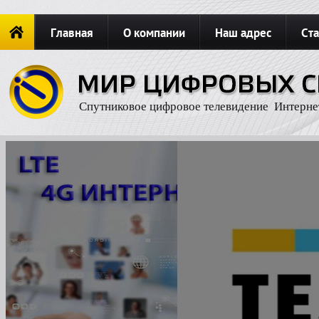
Главная
О компании
Наш адрес
Ста
Новости
ОФОРМИТЬ ЗАКАЗ
Карта сайта
П
Спутниковое цифровое телевидение Интерне