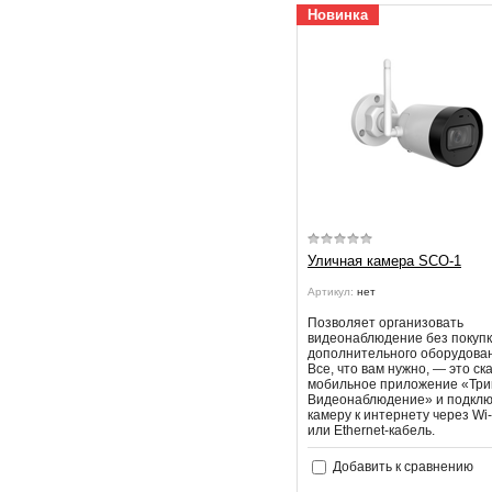
Новинка
Уличная камера SCO-1
Артикул:
нет
Позволяет организовать
видеонаблюдение без покуп
дополнительного оборудова
Все, что вам нужно, — это ск
мобильное приложение «Три
Видеонаблюдение» и подклю
камеру к интернету через Wi-
или Ethernet-кабель.
Добавить к сравнению