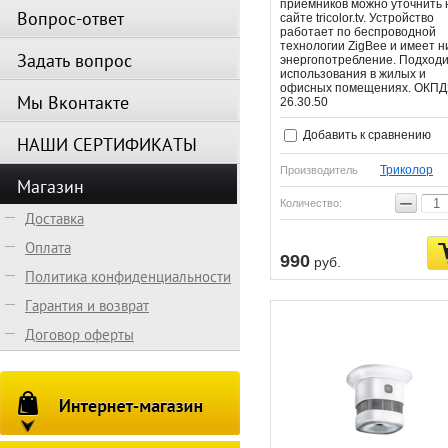
приемников можно уточнить 
Вопрос-ответ
сайте tricolor.tv. Устройство
работает по беспроводной
технологии ZigBee и имеет н
Задать вопрос
энергопотребление. Подходи
использования в жилых и
офисных помещениях. ОКПД
Мы Вконтакте
26.30.50
Добавить к сравнению
НАШИ СЕРТИФИКАТЫ
Триколор
Производитель
Магазин
−
Количество:
Доставка
Оплата
990
руб.
Политика конфиденциальности
Гарантия и возврат
Договор оферты