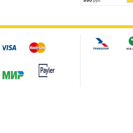
990
руб.