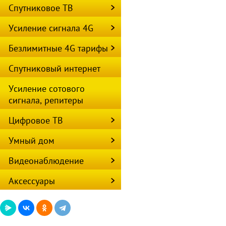
Спутниковое ТВ
Усиление сигнала 4G
Безлимитные 4G тарифы
Спутниковый интернет
Усиление сотового
сигнала, репитеры
Цифровое ТВ
Умный дом
Видеонаблюдение
Аксессуары