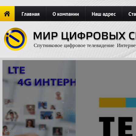
Главная
О компании
Наш адрес
Ста
Новости
ОФОРМИТЬ ЗАКАЗ
Карта сайта
П
Спутниковое цифровое телевидение Интерне