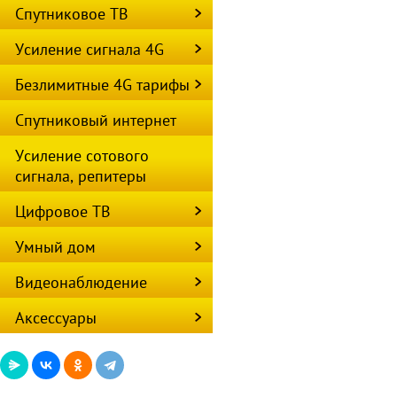
Спутниковое ТВ
Усиление сигнала 4G
Безлимитные 4G тарифы
Спутниковый интернет
Усиление сотового
сигнала, репитеры
Цифровое ТВ
Умный дом
Видеонаблюдение
Аксессуары