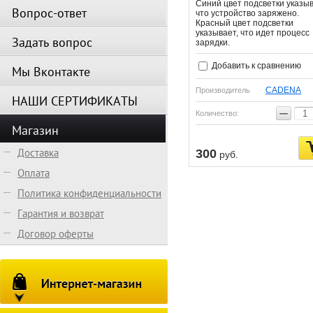
Синий цвет подсветки указыв
Вопрос-ответ
что устройство заряжено.
Красный цвет подсветки
указывает, что идет процесс
Задать вопрос
зарядки.
Добавить к сравнению
Мы Вконтакте
CADENA
Производитель
НАШИ СЕРТИФИКАТЫ
−
Количество:
Магазин
Доставка
300
руб.
Оплата
Политика конфиденциальности
Гарантия и возврат
Договор оферты