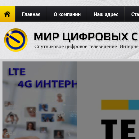
Главная
О компании
Наш адрес
Ста
Новости
ОФОРМИТЬ ЗАКАЗ
Карта сайта
П
Спутниковое цифровое телевидение Интерне