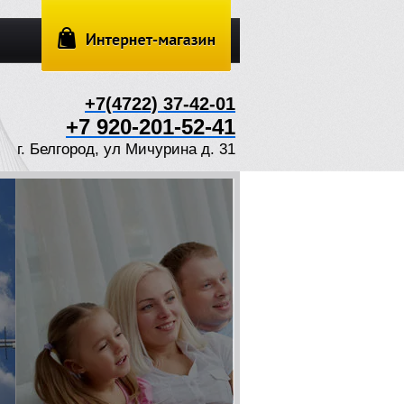
+7(4722) 37-42-01
+7 920-201-52-41
г. Белгород, ул Мичурина д. 31