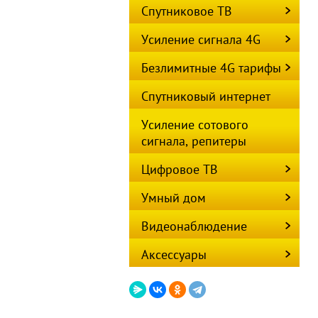
Спутниковое ТВ
Усиление сигнала 4G
Безлимитные 4G тарифы
Спутниковый интернет
Усиление сотового
сигнала, репитеры
Цифровое ТВ
Умный дом
Видеонаблюдение
Аксессуары