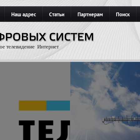
Наш адрес
Статьи
Партнерам
Поиск
З
Карта сайта
Подключить интернет
ое телевидение Интернет