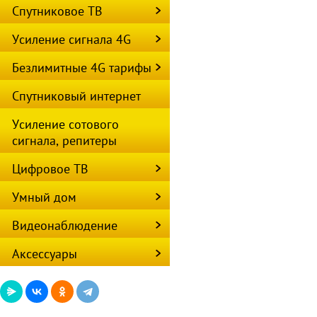
Спутниковое ТВ
Усиление сигнала 4G
Безлимитные 4G тарифы
Спутниковый интернет
Усиление сотового
сигнала, репитеры
Цифровое ТВ
Умный дом
Видеонаблюдение
Аксессуары