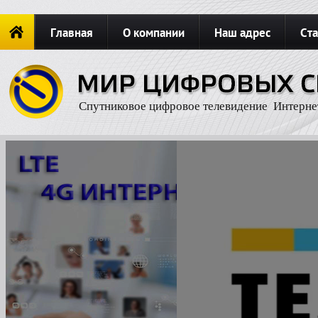
Главная
О компании
Наш адрес
Ста
Новости
ОФОРМИТЬ ЗАКАЗ
Карта сайта
П
Спутниковое цифровое телевидение Интерне