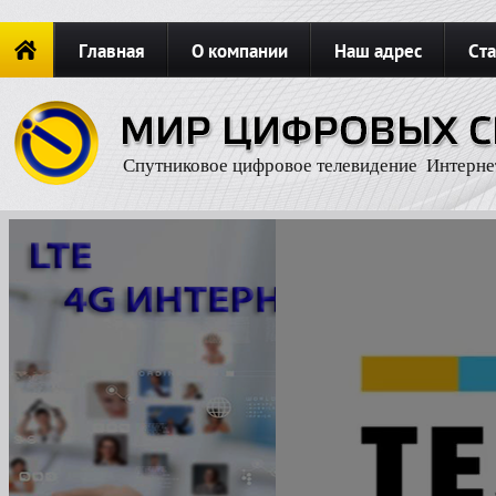
Главная
О компании
Наш адрес
Ста
Новости
ОФОРМИТЬ ЗАКАЗ
Карта сайта
П
Спутниковое цифровое телевидение Интерне