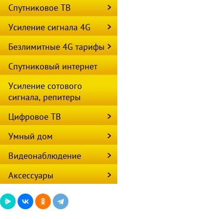
Спутниковое ТВ
Усиление сигнала 4G
Безлимитные 4G тарифы
Спутниковый интернет
Усиление сотового
сигнала, репитеры
Цифровое ТВ
Умный дом
Видеонаблюдение
Аксессуары