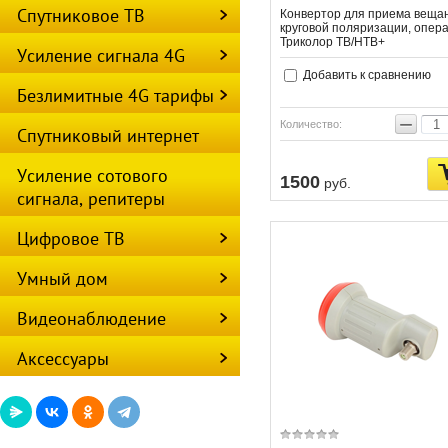
Спутниковое ТВ
Конвертор для приема веща
круговой поляризации, опер
Триколор ТВ/НТВ+
Усиление сигнала 4G
Добавить к сравнению
Безлимитные 4G тарифы
−
Количество:
Спутниковый интернет
Усиление сотового
1500
руб.
сигнала, репитеры
Цифровое ТВ
Умный дом
Видеонаблюдение
Аксессуары