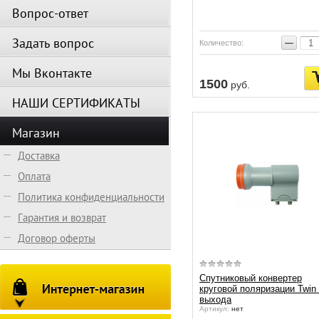
Вопрос-ответ
−
Задать вопрос
Количество:
Мы Вконтакте
1500
руб.
НАШИ СЕРТИФИКАТЫ
Магазин
Доставка
Оплата
Политика конфиденциальности
Гарантия и возврат
Договор оферты
Спутниковый конвертер
круговой поляризации Twin
выхода
Артикул:
нет