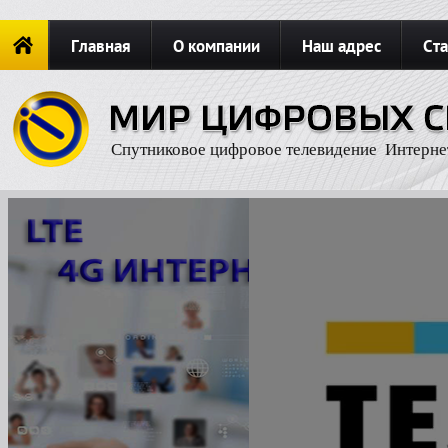
Главная
О компании
Наш адрес
Ста
Новости
ОФОРМИТЬ ЗАКАЗ
Карта сайта
П
Спутниковое цифровое телевидение Интерне