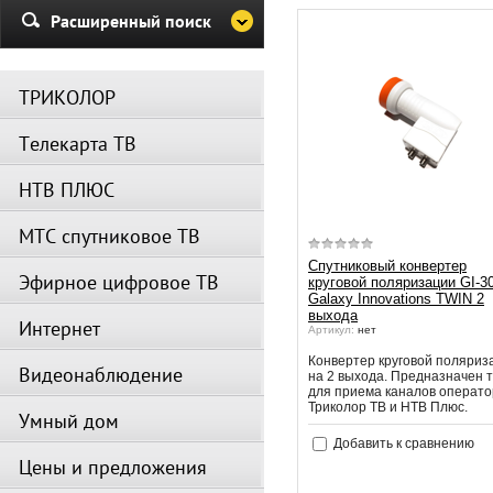
Убедительная просьба в указа
Расширенный поиск
период не производить поиск
каналов и не перезагружать
спутниковое оборудование.
ТРИКОЛОР
Вещание телеканалов и доступ
сервисов возобновится
Телекарта ТВ
автоматически по завершении
профилактических работ.
НТВ ПЛЮС
МТС спутниковое ТВ
Спутниковый конвертер
Эфирное цифровое ТВ
круговой поляризации GI-3
Galaxy Innovations TWIN 2
выхода
Интернет
Артикул:
нет
Конвертер круговой поляриз
Видеонаблюдение
на 2 выхода. Предназначен 
для приема каналов операто
Триколор ТВ и НТВ Плюс.
Умный дом
Добавить к сравнению
Цены и предложения