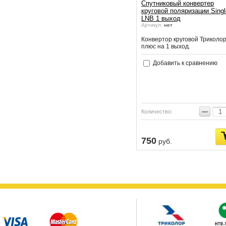
Спутниковый конвертер
круговой поляризации Singl
LNB 1 выход
Артикул:
нет
Конвертор круговой Триколор
плюс на 1 выход.
Добавить к сравнению
−
Количество:
750
руб.