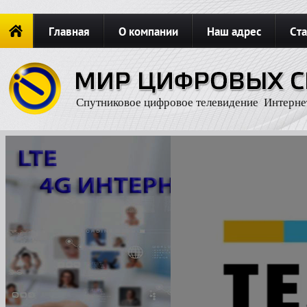
Главная
О компании
Наш адрес
Ста
Новости
ОФОРМИТЬ ЗАКАЗ
Карта сайта
П
Спутниковое цифровое телевидение Интерне