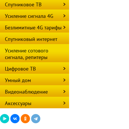
Спутниковое ТВ
Усиление сигнала 4G
Безлимитные 4G тарифы
Спутниковый интернет
Усиление сотового
сигнала, репитеры
Цифровое ТВ
Умный дом
Видеонаблюдение
Аксессуары