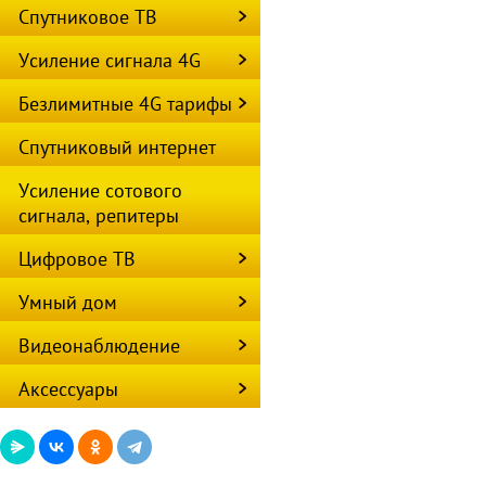
Спутниковое ТВ
Усиление сигнала 4G
Безлимитные 4G тарифы
Спутниковый интернет
Усиление сотового
сигнала, репитеры
Цифровое ТВ
Умный дом
Видеонаблюдение
Аксессуары