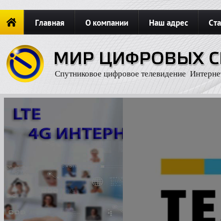
Главная
О компании
Наш адрес
Ста
Новости
ОФОРМИТЬ ЗАКАЗ
Карта сайта
П
Спутниковое цифровое телевидение Интерне