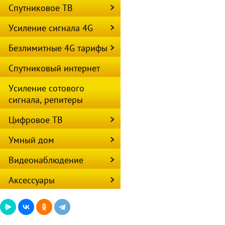
Спутниковое ТВ
Усиление сигнала 4G
Безлимитные 4G тарифы
Спутниковый интернет
Усиление сотового
сигнала, репитеры
Цифровое ТВ
Умный дом
Видеонаблюдение
Аксессуары