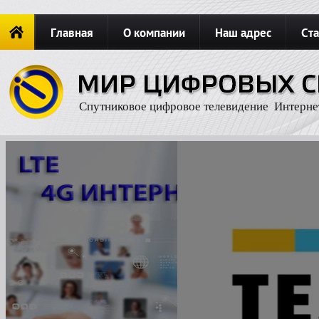
Главная
О компании
Наш адрес
Ста
Новости
ОФОРМИТЬ ЗАКАЗ
Карта сайта
П
Спутниковое цифровое телевидение Интерне