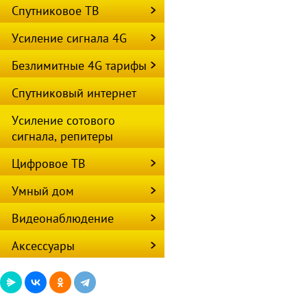
Спутниковое ТВ
Усиление сигнала 4G
Безлимитные 4G тарифы
Спутниковый интернет
Усиление сотового
сигнала, репитеры
Цифровое ТВ
Умный дом
Видеонаблюдение
Аксессуары