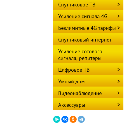
Спутниковое ТВ
Усиление сигнала 4G
Безлимитные 4G тарифы
Спутниковый интернет
Усиление сотового
сигнала, репитеры
Цифровое ТВ
Умный дом
Видеонаблюдение
Аксессуары