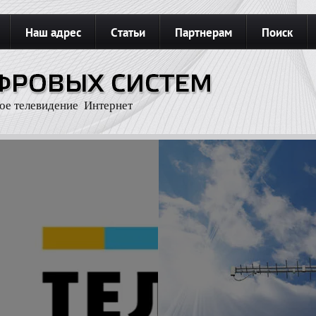
Наш адрес
Статьи
Партнерам
Поиск
З
Карта сайта
Подключить интернет
ое телевидение Интернет