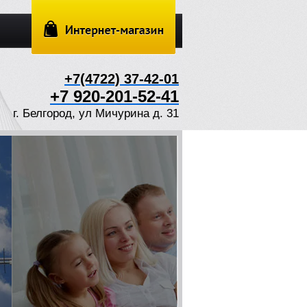
+7(4722) 37-42-01
+7 920-201-52-41
г. Белгород, ул Мичурина д. 31