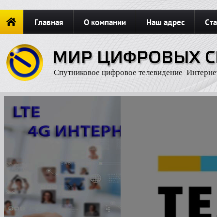
Главная
О компании
Наш адрес
Ста
Новости
ОФОРМИТЬ ЗАКАЗ
Карта сайта
П
Спутниковое цифровое телевидение Интерне