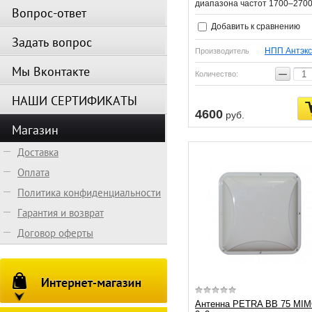
диапазона частот 1700–270
Вопрос-ответ
Добавить к сравнению
Задать вопрос
НПП Антэкс
Производитель
Мы Вконтакте
−
Количество:
НАШИ СЕРТИФИКАТЫ
4600
руб.
Магазин
Доставка
Оплата
Политика конфиденциальности
Гарантия и возврат
Договор оферты
Антенна PETRA BB 75 MI