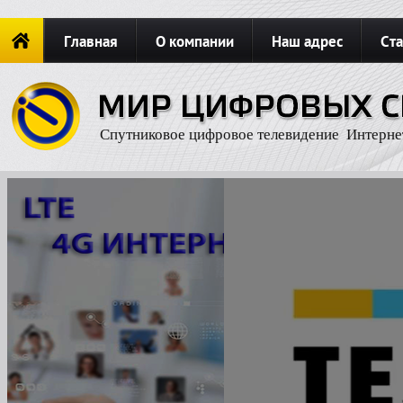
Главная
О компании
Наш адрес
Ста
Новости
ОФОРМИТЬ ЗАКАЗ
Карта сайта
П
Спутниковое цифровое телевидение Интерне