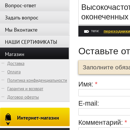
Вопрос-ответ
Высокочасто
оконеченных
Задать вопрос
Мы Вконтакте
теги:
переходник
НАШИ СЕРТИФИКАТЫ
Оставьте о
Магазин
Доставка
Заполните обяз
Оплата
Политика конфиденциальности
Имя:
*
Гарантия и возврат
Договор оферты
E-mail:
Комментарий:
*