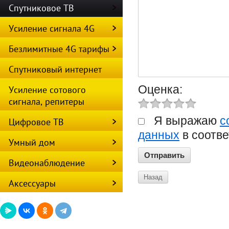
Спутниковое ТВ
Усиление сигнала 4G
Безлимитные 4G тарифы
Спутниковый интернет
Оценка:
Усиление сотового
сигнала, репитеры
Я выражаю
с
Цифровое ТВ
данных
в соотве
Умный дом
Видеонаблюдение
Назад
Аксессуары