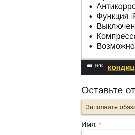
Антикорро
Функция i
Выключени
Компресс
Возможнос
теги:
кондиц
Оставьте о
Заполните обяз
Имя:
*