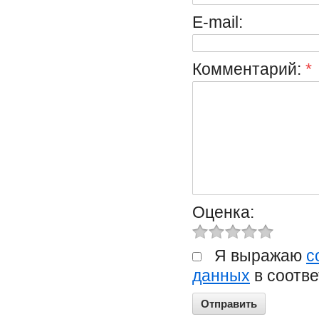
E-mail:
Комментарий:
*
Оценка:
Я выражаю
с
данных
в соотве