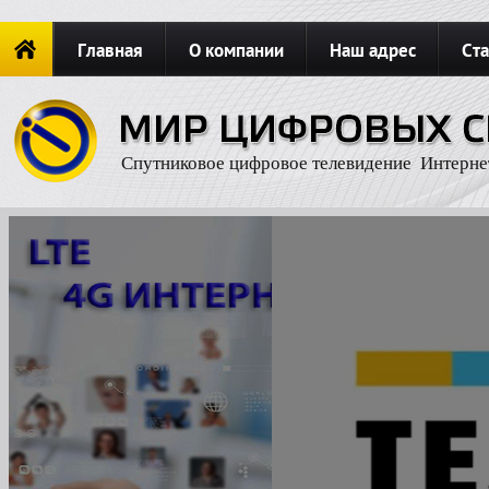
Главная
О компании
Наш адрес
Ста
Новости
ОФОРМИТЬ ЗАКАЗ
Карта сайта
П
Спутниковое цифровое телевидение Интерне