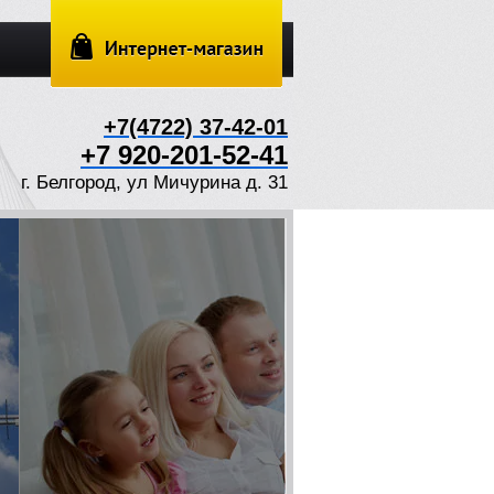
+7(4722) 37-42-01
+7 920-201-52-41
г. Белгород, ул Мичурина д. 31