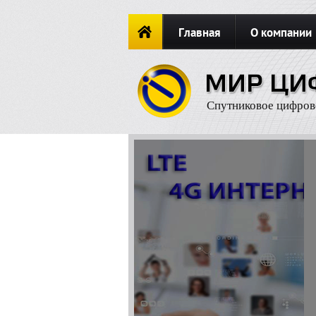
Главная
О компании
Новости
ОФОРМИТЬ ЗАКА
Спутниковое цифров