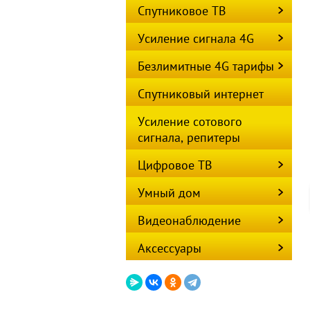
Спутниковое ТВ
Усиление сигнала 4G
Безлимитные 4G тарифы
Спутниковый интернет
Усиление сотового
сигнала, репитеры
Цифровое ТВ
Умный дом
Видеонаблюдение
Аксессуары