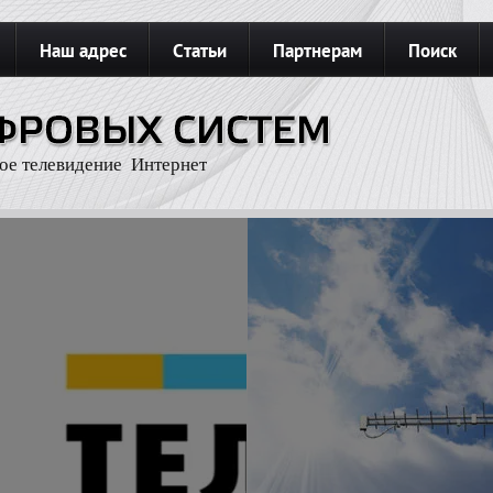
Наш адрес
Статьи
Партнерам
Поиск
З
Карта сайта
Подключить интернет
ое телевидение Интернет