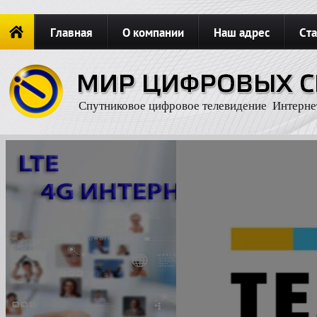
Главная
О компании
Наш адрес
Ста
Новости
ОФОРМИТЬ ЗАКАЗ
Карта сайта
П
Спутниковое цифровое телевидение Интерне