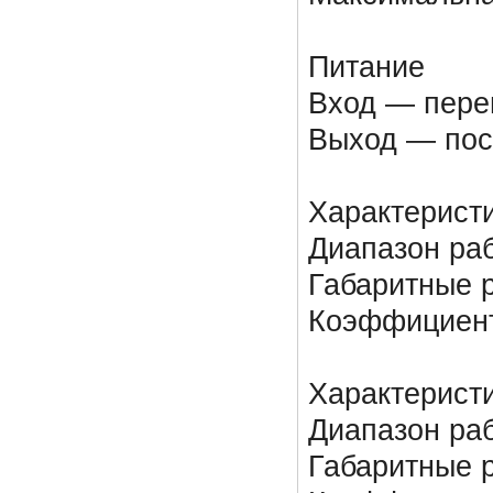
Питание
Вход — перем
Выход — пост
Характерист
Диапазон раб
Габаритные р
Коэффициент
Характерист
Диапазон раб
Габаритные р