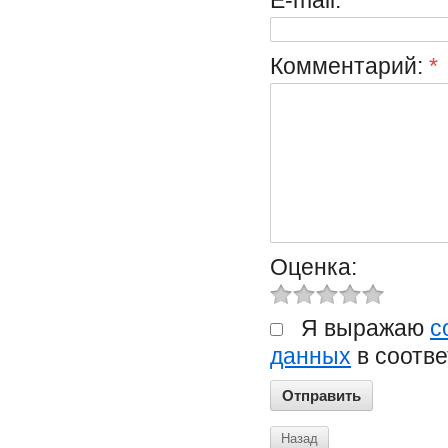
E-mail:
Комментарий:
*
Оценка:
Я выражаю
с
данных
в соотве
Назад