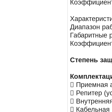
Коэффициент
Характерист
Диапазон раб
Габаритные р
Коэффициент
Степень за
Комплектац
 Приемная 
 Репитер (у
 Внутренняя
 Кабельная 