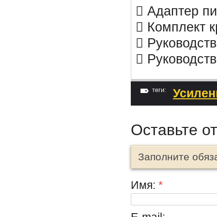
 Адаптер пи
 Комплект к
 Руководств
 Руководств
теги:
Усилен
Оставьте о
Заполните обяз
Имя:
*