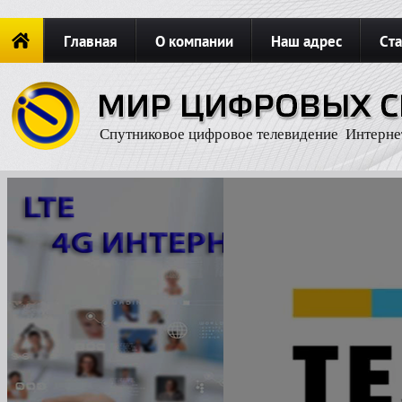
Главная
О компании
Наш адрес
Ста
Новости
ОФОРМИТЬ ЗАКАЗ
Карта сайта
П
Спутниковое цифровое телевидение Интерне