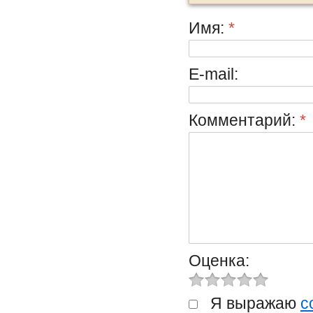
Имя:
*
E-mail:
Комментарий:
*
Оценка:
Я выражаю
с