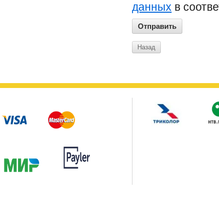
данных
в соотве
Назад