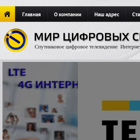
Главная
О компании
Наш адрес
Ста
Новости
ОФОРМИТЬ ЗАКАЗ
Карта сайта
П
Спутниковое цифровое телевидение Интерне