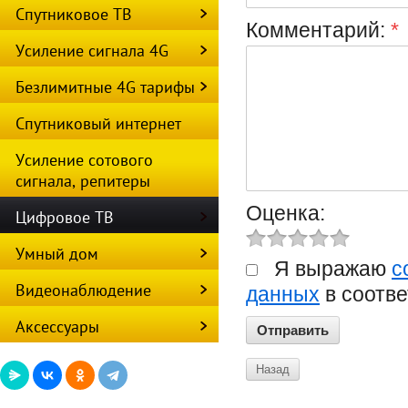
Спутниковое ТВ
Комментарий:
*
Усиление сигнала 4G
Безлимитные 4G тарифы
Спутниковый интернет
Усиление сотового
сигнала, репитеры
Оценка:
Цифровое ТВ
Умный дом
Я выражаю
с
Видеонаблюдение
данных
в соотве
Аксессуары
Назад