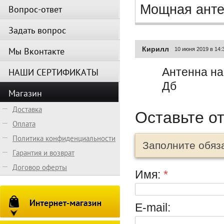
Мощная анте
Вопрос-ответ
Задать вопрос
Кирилл
Мы Вконтакте
10 июня 2019 в 14:
Антенна на
НАШИ СЕРТИФИКАТЫ
Дб
Магазин
Доставка
Оставьте о
Оплата
Политика конфиденциальности
Заполните обяз
Гарантия и возврат
Договор оферты
Имя:
*
E-mail: