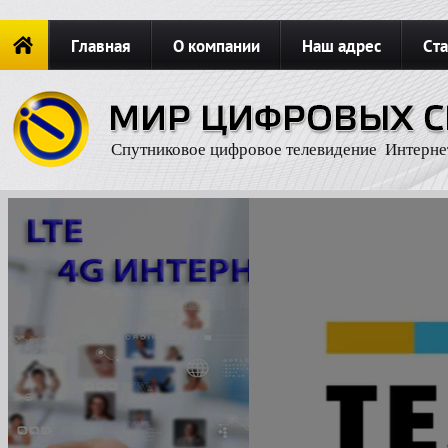
Главная
О компании
Наш адрес
Ста
Новости
ОФОРМИТЬ ЗАКАЗ
Карта сайта
П
Спутниковое цифровое телевидение Интерне