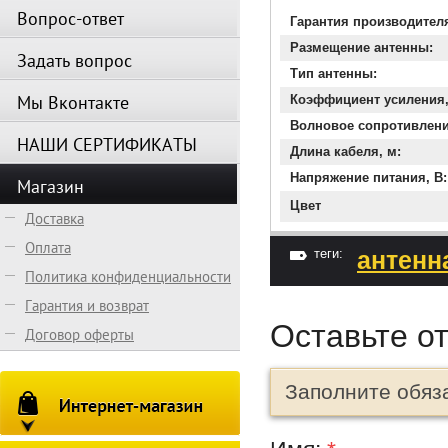
Вопрос-ответ
Гарантия производител
Размещение антенны:
Задать вопрос
Тип антенны:
Мы Вконтакте
Коэффициент усиления, 
Волновое сопротивлени
НАШИ СЕРТИФИКАТЫ
Длина кабеля, м:
Напряжение питания, В:
Магазин
Цвет
Доставка
Оплата
теги:
антенн
Политика конфиденциальности
Гарантия и возврат
Оставьте о
Договор оферты
Заполните обяз