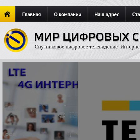
Главная
О компании
Наш адрес
Ста
Новости
ОФОРМИТЬ ЗАКАЗ
Карта сайта
П
Спутниковое цифровое телевидение Интерне