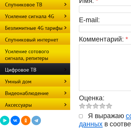
Имя:
*
Спутниковое ТВ
Усиление сигнала 4G
E-mail:
Безлимитные 4G тарифы
Комментарий:
*
Спутниковый интернет
Усиление сотового
сигнала, репитеры
Цифровое ТВ
Умный дом
Видеонаблюдение
Оценка:
Аксессуары
Я выражаю
с
данных
в соотве