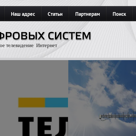
Наш адрес
Статьи
Партнерам
Поиск
З
Карта сайта
Подключить интернет
ое телевидение Интернет