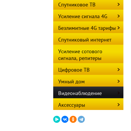
Спутниковое ТВ
Усиление сигнала 4G
Безлимитные 4G тарифы
Спутниковый интернет
Усиление сотового
сигнала, репитеры
Цифровое ТВ
Умный дом
Видеонаблюдение
Аксессуары