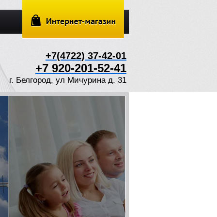
+7(4722) 37-42-01
+7 920-201-52-41
г. Белгород, ул Мичурина д. 31