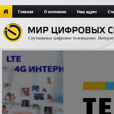
Главная
О компании
Наш адрес
Ста
Новости
ОФОРМИТЬ ЗАКАЗ
Карта сайта
П
Спутниковое цифровое телевидение Интерне