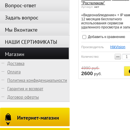
"Ростелеком"
Вопрос-ответ
Артикул:
нет
«Видеонаблюдение» + IP кам
Задать вопрос
12 месяцев бесплатного
использования сервисом
удаленного просмотра и зап
Мы Вконтакте
Добавить к сравнению
НАШИ СЕРТИФИКАТЫ
HikVision
Производитель
Магазин
−
Количество:
Доставка
4990
руб.
Оплата
2600
руб.
Политика конфиденциальности
Гарантия и возврат
Договор оферты