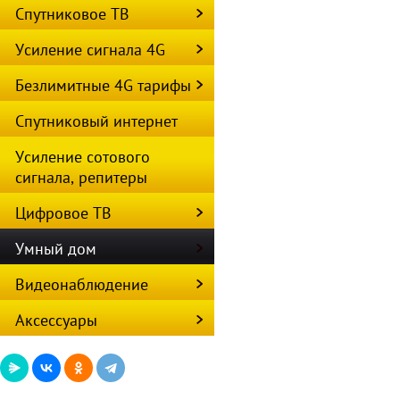
Спутниковое ТВ
Усиление сигнала 4G
Безлимитные 4G тарифы
Спутниковый интернет
Усиление сотового
сигнала, репитеры
Цифровое ТВ
Умный дом
Видеонаблюдение
Аксессуары